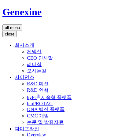
Genexine
all menu
close
회사소개
제넥신
CEO 인사말
리더십
오시는길
사이언스
R&D 미션
R&D 연혁
®
hyFc
지속형 플랫폼
bioPROTAC
DNA 백신 플랫폼
CMC 개발
논문 및 발표자료
파이프라인
Overview