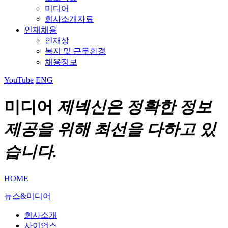
미디어
회사소개자료
인재채용
인재상
복지 및 근무환경
채용정보
YouTube
ENG
미디어
제넥신은 정확한 정보
제공을 위해 최선을 다하고 있
습니다.
HOME
뉴스&미디어
회사소개
사이언스