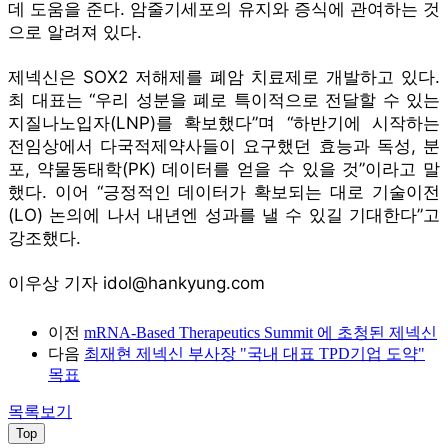
데 도움을 준다. 암줄기세포의 유지와 증식에 관여하는 것
으로 알려져 있다.
제넥신은 SOX2 저해제를 폐암 치료제로 개발하고 있다.
최 대표는 “우리 성분을 폐로 특이적으로 전달할 수 있는
지질나노입자(LNP)를 확보했다”며 “하반기에 시작하는
전임상에서 다국적제약사들이 요구했던 효능과 독성, 분
포, 약물동태학(PK) 데이터를 얻을 수 있을 것”이라고 말
했다. 이어 “긍정적인 데이터가 확보되는 대로 기술이전
(LO) 논의에 나서 내년엔 성과를 낼 수 있길 기대한다”고
강조했다.
이우상 기자 idol@hankyung.com
이전
mRNA-Based Therapeutics Summit 에 초청된 제넥신
다음
최재현 제넥신 부사장 "국내 대표 TPD기업 도약"
목표
목록보기
Top