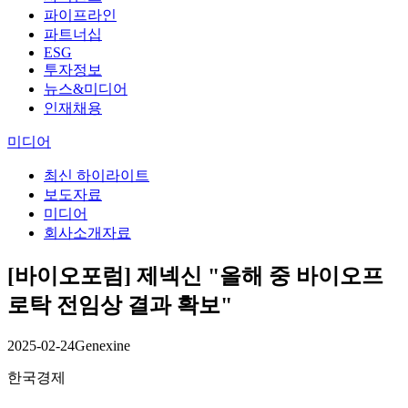
파이프라인
파트너십
ESG
투자정보
뉴스&미디어
인재채용
미디어
최신 하이라이트
보도자료
미디어
회사소개자료
[바이오포럼] 제넥신 "올해 중 바이오프
로탁 전임상 결과 확보"
2025-02-24
Genexine
한국경제