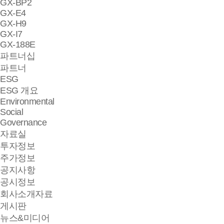
GX-BP2
GX-E4
GX-H9
GX-I7
GX-188E
파트너십
파트너
ESG
ESG 개요
Environmental
Social
Governance
자료실
투자정보
주가정보
공지사항
공시정보
회사소개자료
게시판
뉴스&미디어