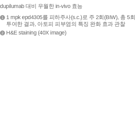
dupilumab 대비 우월한 in-vivo 효능
1 mpk epd4305를 피하주사(s.c.)로 주 2회(BIW), 총 5회
1
투여한 결과, 아토피 피부염의 특징 완화 효과 관찰
H&E staining (40X image)
2