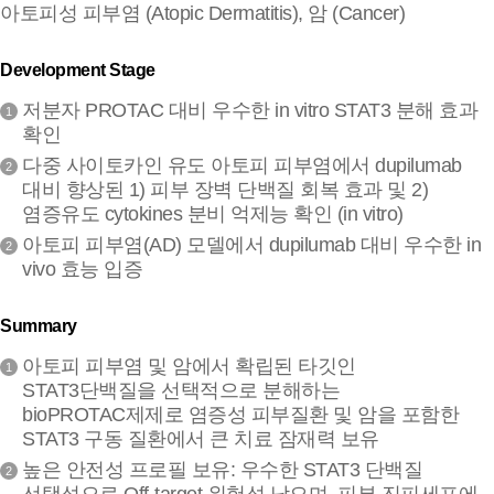
아토피성 피부염 (Atopic Dermatitis), 암 (Cancer)
Development Stage
저분자 PROTAC 대비 우수한 in vitro STAT3 분해 효과
1
확인
다중 사이토카인 유도 아토피 피부염에서 dupilumab
2
대비 향상된 1) 피부 장벽 단백질 회복 효과 및 2)
염증유도 cytokines 분비 억제능 확인 (in vitro)
아토피 피부염(AD) 모델에서 dupilumab 대비 우수한 in
2
vivo 효능 입증
Summary
아토피 피부염 및 암에서 확립된 타깃인
1
STAT3단백질을 선택적으로 분해하는
bioPROTAC제제로 염증성 피부질환 및 암을 포함한
STAT3 구동 질환에서 큰 치료 잠재력 보유
높은 안전성 프로필 보유: 우수한 STAT3 단백질
2