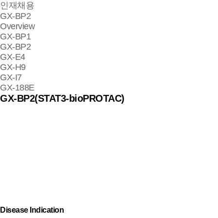
인재채용
GX-BP2
Overview
GX-BP1
GX-BP2
GX-E4
GX-H9
GX-I7
GX-188E
GX-BP2(STAT3-bioPROTAC)
Disease Indication