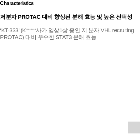
Characteristics
저분자 PROTAC 대비 향상된 분해 효능 및 높은 선택성
‘KT-333’ (K*****사가 임상1상 중인 저 분자 VHL recruiting
PROTAC) 대비 우수한 STAT3 분해 효능