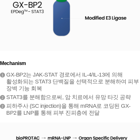
Mechanism
GX-BP2는 JAK-STAT 경로에서 IL-4/IL-13에 의해
1
활성화되는 STAT3 단백질을 선택적으로 분해하여 피부
장벽 기능 회복
STAT3를 분해함으로써, 암 치료에서 유망 타깃 공략
2
피하주사 (SC injection)을 통해 mRNA로 코딩된 GX-
2
BP2를 LNP를 통해 피부 진피층에 전달