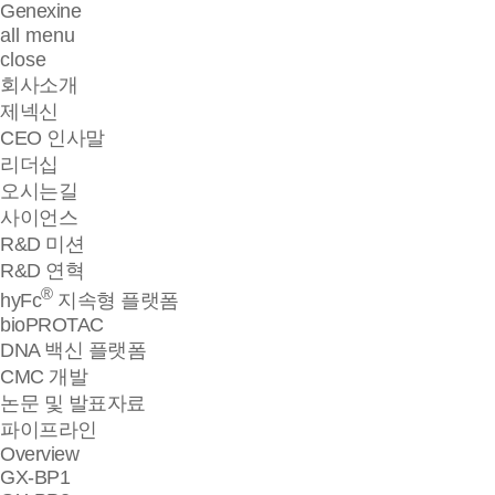
Genexine
all menu
close
회사소개
제넥신
CEO 인사말
리더십
오시는길
사이언스
R&D 미션
R&D 연혁
®
hyFc
지속형 플랫폼
bioPROTAC
DNA 백신 플랫폼
CMC 개발
논문 및 발표자료
파이프라인
Overview
GX-BP1