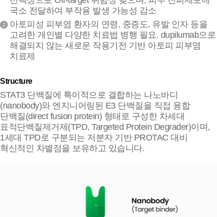
선택성으로 Off-target 위험성 낮으며, 피부 진피세포에
국소 전달하여 부작용 발생 가능성 감소
아토피성 피부염 환자의 연령, 중증도, 유발 인자 등을
2
고려한 개인별 다양한 치료법 병행 필요. dupilumab으로
해결되지 않는 새로운 작용기전 기반 아토피 피부염
치료제
Structure
STAT3 단백질에 특이적으로 결합하는 나노바디
(nanobody)와 엔지니어링된 E3 단백질을 직접 융합
단백질(direct fusion protein) 형태로 구성한 차세대
표적단백질제거제(TPD, Targeted Protein Degrader)이며,
1세대 TPD로 구분되는 저분자 기반 PROTAC 대비
혁신적인 차별점을 보유하고 있습니다.