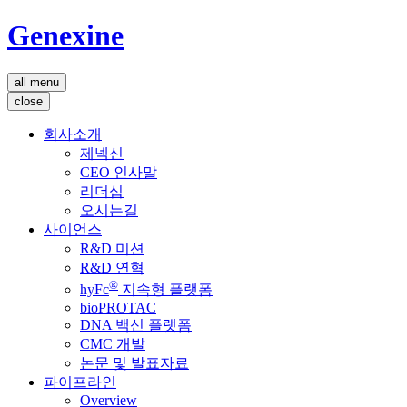
Genexine
all menu
close
회사소개
제넥신
CEO 인사말
리더십
오시는길
사이언스
R&D 미션
R&D 연혁
®
hyFc
지속형 플랫폼
bioPROTAC
DNA 백신 플랫폼
CMC 개발
논문 및 발표자료
파이프라인
Overview