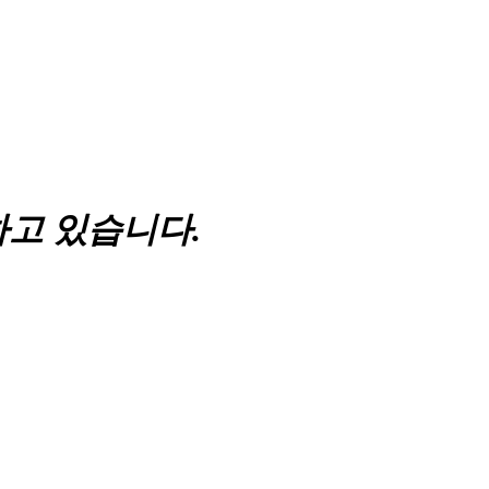
하고 있습니다.