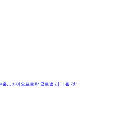
술수출…바이오프로탁 글로벌 리더 될 것"