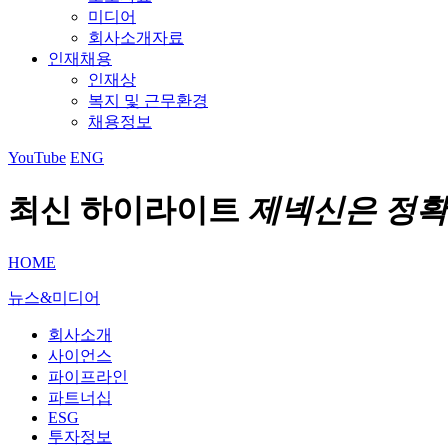
미디어
회사소개자료
인재채용
인재상
복지 및 근무환경
채용정보
YouTube
ENG
최신 하이라이트
제넥신은 정확
HOME
뉴스&미디어
회사소개
사이언스
파이프라인
파트너십
ESG
투자정보