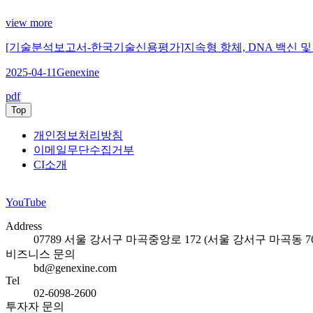
view more
[기술분석보고서-한국기술신용평가]지속형 항체, DNA 백신 
2025-04-11
Genexine
pdf
Top
개인정보처리방침
이메일무단수집거부
CI소개
YouTube
Address
07789 서울 강서구 마곡중앙로 172 (서울 강서구 마곡동 762
비즈니스 문의
bd@genexine.com
Tel
02-6098-2600
투자자 문의