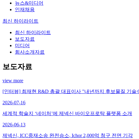
뉴스&미디어
인재채용
최신 하이라이트
최신 하이라이트
보도자료
미디어
회사소개자료
보도자료
view more
[인터뷰] 최재현 R&D 총괄 대표이사 "내년까지 후보물질 기
2026-07-16
세계적 학술지 ‘네이처’에 제넥신 바이오프로탁 플랫폼 소개
2026-06-13
제넥신, ICC중재소송 완전승소, Ichor 2,000억 청구 전면 기각