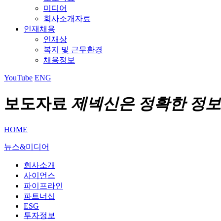
미디어
회사소개자료
인재채용
인재상
복지 및 근무환경
채용정보
YouTube
ENG
보도자료
제넥신은 정확한 정보
HOME
뉴스&미디어
회사소개
사이언스
파이프라인
파트너십
ESG
투자정보