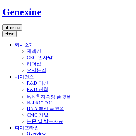
Genexine
all menu
close
회사소개
제넥신
CEO 인사말
리더십
오시는길
사이언스
R&D 미션
R&D 연혁
®
hyFc
지속형 플랫폼
bioPROTAC
DNA 백신 플랫폼
CMC 개발
논문 및 발표자료
파이프라인
Overview