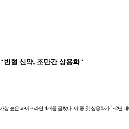
 "빈혈 신약, 조만간 상용화"
장 높은 파이프라인 4개를 골랐다. 이 중 첫 상용화가 1~2년 내