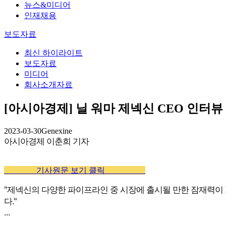
뉴스&미디어
인재채용
보도자료
최신 하이라이트
보도자료
미디어
회사소개자료
[아시아경제] 닐 워마 제넥신 CEO 인터뷰
2023-03-30
Genexine
아시아경제 이춘희 기자
________기사원문 보기 클릭__________
"제넥신의 다양한 파이프라인 중 시장에 출시될 만한 잠재력이 가
다."
...