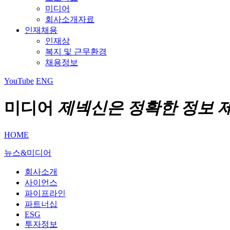
미디어
회사소개자료
인재채용
인재상
복지 및 근무환경
채용정보
YouTube
ENG
미디어
제넥신은 정확한 정보 
HOME
뉴스&미디어
회사소개
사이언스
파이프라인
파트너십
ESG
투자정보