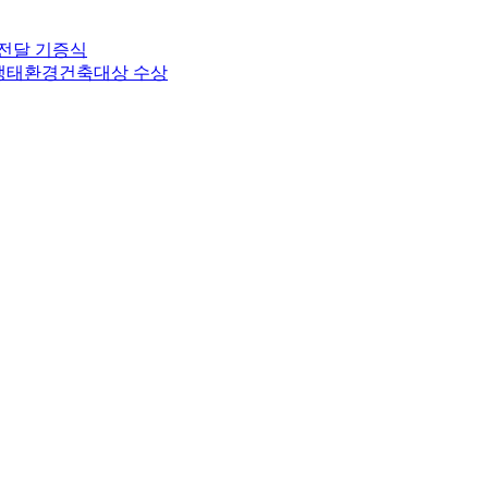
전달 기증식
 생태환경건축대상 수상