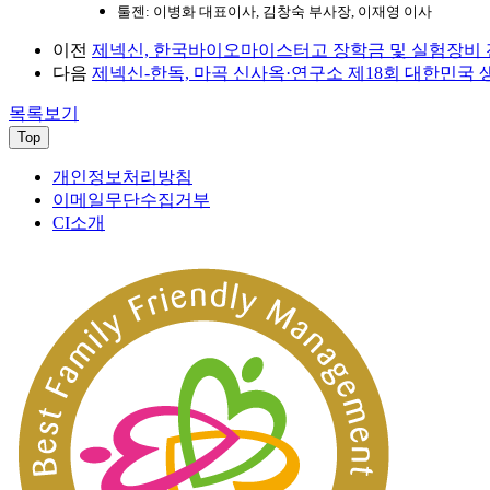
툴젠: 이병화 대표이사, 김창숙 부사장, 이재영 이사
이전
제넥신, 한국바이오마이스터고 장학금 및 실험장비 
다음
제넥신-한독, 마곡 신사옥·연구소 제18회 대한민국
목록보기
Top
개인정보처리방침
이메일무단수집거부
CI소개