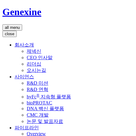
Genexine
all menu
close
회사소개
제넥신
CEO 인사말
리더십
오시는길
사이언스
R&D 미션
R&D 연혁
®
hyFc
지속형 플랫폼
bioPROTAC
DNA 백신 플랫폼
CMC 개발
논문 및 발표자료
파이프라인
Overview