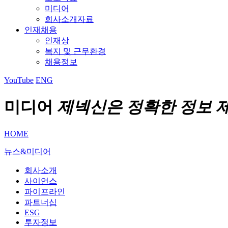
미디어
회사소개자료
인재채용
인재상
복지 및 근무환경
채용정보
YouTube
ENG
미디어
제넥신은 정확한 정보 
HOME
뉴스&미디어
회사소개
사이언스
파이프라인
파트너십
ESG
투자정보