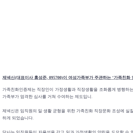
제넥신(대표이사 홍성준, 095700)이 여성가족부가 주관하는 ‘가족친화
가족친화인증제는 직장인이 가정생활과 직장생활을 조화롭게 병행하는 가
가족부가 엄격한 심사를 거쳐 수여하는 제도입니.
제넥신은 임직원의 일∙생활 균형을 위한 가족친화 직장문화 조성에 실질
하게 되었습니다.
당사는 임직원들이 자율성을 갖고 일과 가정생활의 양립을 도모할 수 