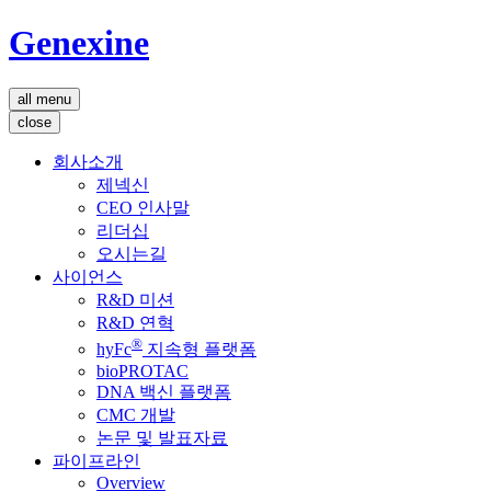
Genexine
all menu
close
회사소개
제넥신
CEO 인사말
리더십
오시는길
사이언스
R&D 미션
R&D 연혁
®
hyFc
지속형 플랫폼
bioPROTAC
DNA 백신 플랫폼
CMC 개발
논문 및 발표자료
파이프라인
Overview