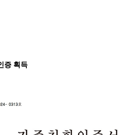
인증 획득