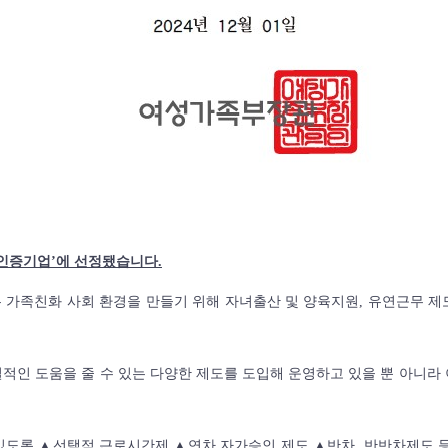
 인증기업’에 선정됐습니다.
족친화 사회 환경을 만들기 위해 자녀출산 및 양육지원, 유연근무 제
적인 도움을 줄 수 있는 다양한 제도를 도입해 운영하고 있을 뿐 아니라
있도록 ▲선택적 근로시간제 ▲연차 자가승인 제도 ▲반차, 반반차제도 등