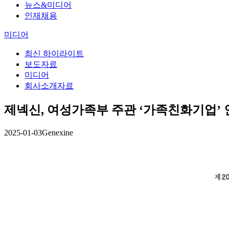
뉴스&미디어
인재채용
미디어
최신 하이라이트
보도자료
미디어
회사소개자료
제넥신, 여성가족부 주관 ‘가족친화기업’ 
2025-01-03
Genexine