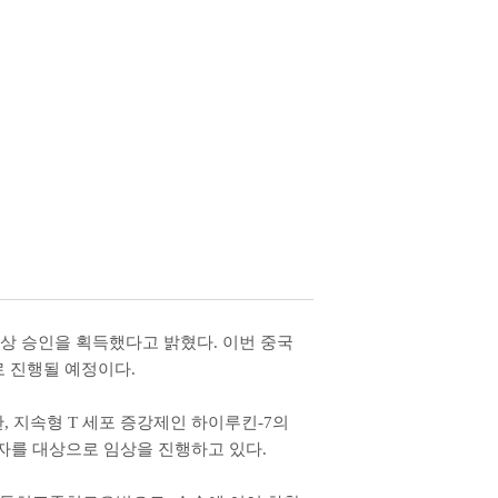
상 승인을 획득했다고 밝혔다
.
이번 중국
로 진행될 예정이다
.
한
,
지속형
T
세포 증강제인 하이루킨
-7
의
자를 대상으로 임상을 진행하고 있다
.