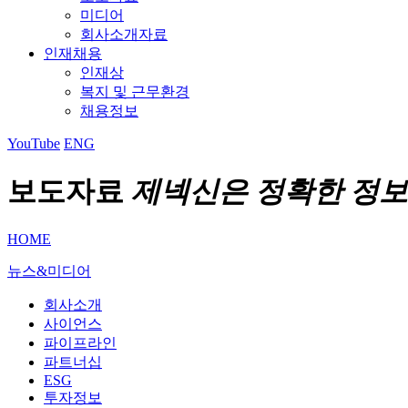
미디어
회사소개자료
인재채용
인재상
복지 및 근무환경
채용정보
YouTube
ENG
보도자료
제넥신은 정확한 정보
HOME
뉴스&미디어
회사소개
사이언스
파이프라인
파트너십
ESG
투자정보