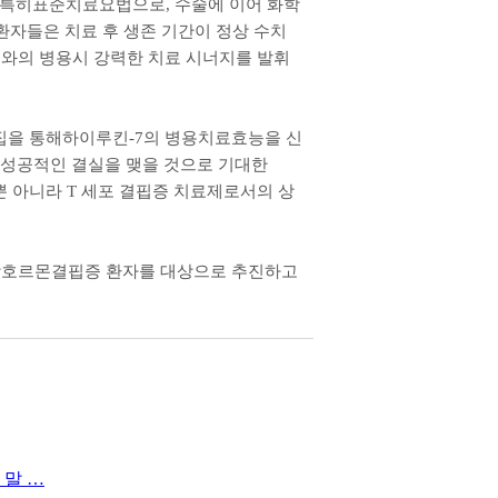
특히표준치료요법으로
,
수술에 이어 화학
환자들은 치료 후 생존 기간이 정상 수치
와의 병용시 강력한 치료 시너지를 발휘
집을 통해하이루킨
-7
의 병용치료효능을 신
성공적인 결실을 맺을 것으로 기대한
뿐 아니라
T
세포 결핍증 치료제로서의 상
호르몬결핍증 환자를 대상으로 추진하고
 말 …