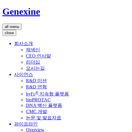
Genexine
all menu
close
회사소개
제넥신
CEO 인사말
리더십
오시는길
사이언스
R&D 미션
R&D 연혁
®
hyFc
지속형 플랫폼
bioPROTAC
DNA 백신 플랫폼
CMC 개발
논문 및 발표자료
파이프라인
Overview